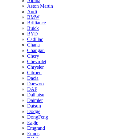
Alpina
Aston Martin
Audi
BMW
Brilliance
Buick
BYD
Cadillac
Chana
Changan
Chery
Chevrolet
Chrysler
Citroen
Dacia
Daewoo
DAF
Daihatsu
Daimler
Datsun
Dodge
DongFeng
Eagle
Emgrand
Eunos