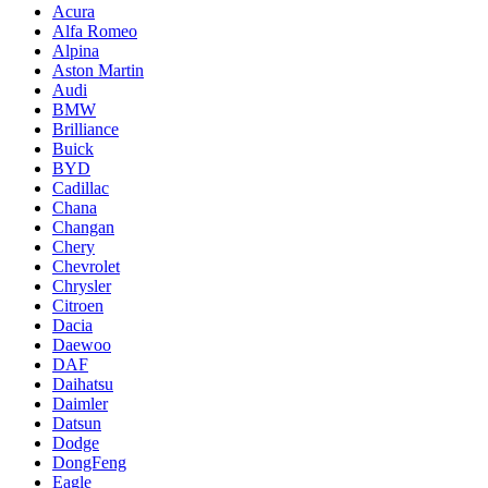
Acura
Alfa Romeo
Alpina
Aston Martin
Audi
BMW
Brilliance
Buick
BYD
Cadillac
Chana
Changan
Chery
Chevrolet
Chrysler
Citroen
Dacia
Daewoo
DAF
Daihatsu
Daimler
Datsun
Dodge
DongFeng
Eagle