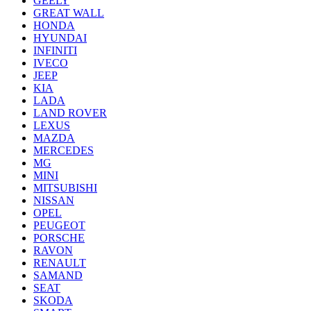
GEELY
GREAT WALL
HONDA
HYUNDAI
INFINITI
IVECO
JEEP
KIA
LADA
LAND ROVER
LEXUS
MAZDA
MERCEDES
MG
MINI
MITSUBISHI
NISSAN
OPEL
PEUGEOT
PORSCHE
RAVON
RENAULT
SAMAND
SEAT
SKODA