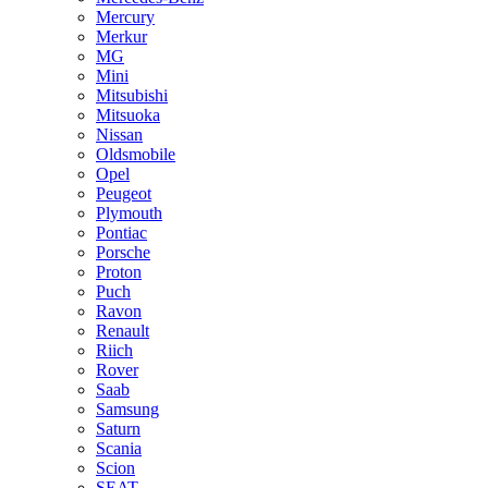
Mercury
Merkur
MG
Mini
Mitsubishi
Mitsuoka
Nissan
Oldsmobile
Opel
Peugeot
Plymouth
Pontiac
Porsche
Proton
Puch
Ravon
Renault
Riich
Rover
Saab
Samsung
Saturn
Scania
Scion
SEAT