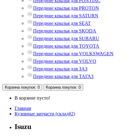
Передние крылья для PONTIAC
Передние крылья для PROTON
Передние крылья для SATURN
Передние крылья для SEAT
Передние крылья для SKODA
Передние крылья для SUBARU
Передние крылья для TOYOTA
Передние крылья для VOLKSWAGEN
Передние крылья для VOLVO
Передние крылья для ЗАЗ
Передние крылья для ТАГАЗ
Корзина
покупок
: 0
Корзина
покупок
: 0
В корзине пусто!
Главная
Кузовные запчасти (склад#2)
Isuzu