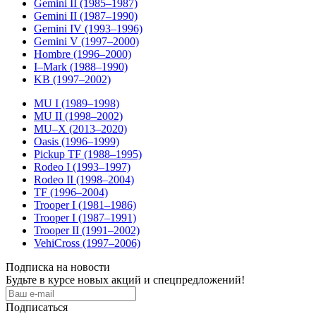
Gemini II (1985–1987)
Gemini II (1987–1990)
Gemini IV (1993–1996)
Gemini V (1997–2000)
Hombre (1996–2000)
I–Mark (1988–1990)
KB (1997–2002)
MU I (1989–1998)
MU II (1998–2002)
MU–X (2013–2020)
Oasis (1996–1999)
Pickup TF (1988–1995)
Rodeo I (1993–1997)
Rodeo II (1998–2004)
TF (1996–2004)
Trooper I (1981–1986)
Trooper I (1987–1991)
Trooper II (1991–2002)
VehiCross (1997–2006)
Подписка на новости
Будьте в курсе новых акций и спецпредложений!
Подписаться