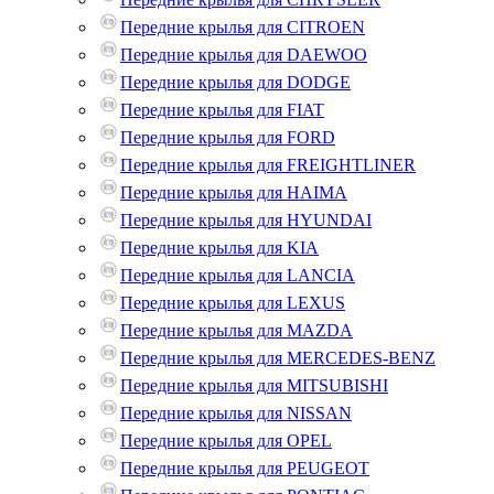
Передние крылья для CITROEN
Передние крылья для DAEWOO
Передние крылья для DODGE
Передние крылья для FIAT
Передние крылья для FORD
Передние крылья для FREIGHTLINER
Передние крылья для HAIMA
Передние крылья для HYUNDAI
Передние крылья для KIA
Передние крылья для LANCIA
Передние крылья для LEXUS
Передние крылья для MAZDA
Передние крылья для MERCEDES-BENZ
Передние крылья для MITSUBISHI
Передние крылья для NISSAN
Передние крылья для OPEL
Передние крылья для PEUGEOT