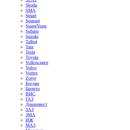
Skoda
SMA
Smart
Soueast
SsangYong
Subaru
Suzuki
Talbot
Tata
Tesla
Toyota
Volkswagen
Volvo
Vortex
Zotye
Богдан
Бронто
ВИС
ГАЗ
Донинвест
ЗАЗ
ЗМА
ИЖ
МАЗ