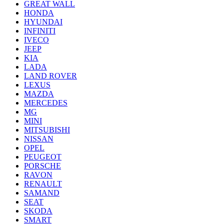
GREAT WALL
HONDA
HYUNDAI
INFINITI
IVECO
JEEP
KIA
LADA
LAND ROVER
LEXUS
MAZDA
MERCEDES
MG
MINI
MITSUBISHI
NISSAN
OPEL
PEUGEOT
PORSCHE
RAVON
RENAULT
SAMAND
SEAT
SKODA
SMART