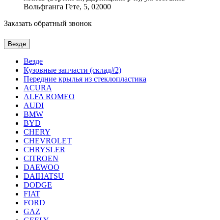
Вольфганга Гете, 5, 02000
Заказать обратный звонок
Везде
Везде
Кузовные запчасти (склад#2)
Передние крылья из стеклопластика
ACURA
ALFA ROMEO
AUDI
BMW
BYD
CHERY
CHEVROLET
CHRYSLER
CITROEN
DAEWOO
DAIHATSU
DODGE
FIAT
FORD
GAZ