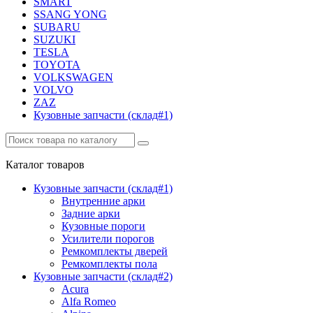
SMART
SSANG YONG
SUBARU
SUZUKI
TESLA
TOYOTA
VOLKSWAGEN
VOLVO
ZAZ
Кузовные запчасти (склад#1)
Каталог
товаров
Кузовные запчасти (склад#1)
Внутренние арки
Задние арки
Кузовные пороги
Усилители порогов
Ремкомплекты дверей
Ремкомплекты пола
Кузовные запчасти (склад#2)
Acura
Alfa Romeo