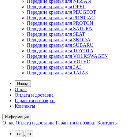
Передние крылья для NISSAN
Передние крылья для OPEL
Передние крылья для PEUGEOT
Передние крылья для PONTIAC
Передние крылья для PROTON
Передние крылья для SATURN
Передние крылья для SEAT
Передние крылья для SKODA
Передние крылья для SUBARU
Передние крылья для TOYOTA
Передние крылья для VOLKSWAGEN
Передние крылья для VOLVO
Передние крылья для ЗАЗ
Передние крылья для ТАГАЗ
Назад
О нас
Оплата и доставка
Гарантия и возврат
Контакты
Информация
О нас
Оплата и доставка
Гарантия и возврат
Контакты
ua
ru