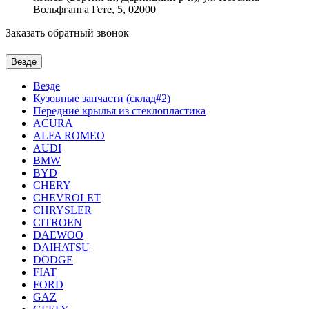
Вольфганга Гете, 5, 02000
Заказать обратный звонок
Везде
Везде
Кузовные запчасти (склад#2)
Передние крылья из стеклопластика
ACURA
ALFA ROMEO
AUDI
BMW
BYD
CHERY
CHEVROLET
CHRYSLER
CITROEN
DAEWOO
DAIHATSU
DODGE
FIAT
FORD
GAZ