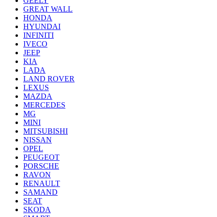
GEELY
GREAT WALL
HONDA
HYUNDAI
INFINITI
IVECO
JEEP
KIA
LADA
LAND ROVER
LEXUS
MAZDA
MERCEDES
MG
MINI
MITSUBISHI
NISSAN
OPEL
PEUGEOT
PORSCHE
RAVON
RENAULT
SAMAND
SEAT
SKODA