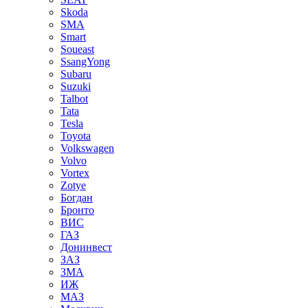
Skoda
SMA
Smart
Soueast
SsangYong
Subaru
Suzuki
Talbot
Tata
Tesla
Toyota
Volkswagen
Volvo
Vortex
Zotye
Богдан
Бронто
ВИС
ГАЗ
Донинвест
ЗАЗ
ЗМА
ИЖ
МАЗ