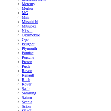
Mercury
Merkur
MG
Mini
Mitsubishi
Mitsuoka
Nissan
Oldsmobile
Opel
Peugeot
Plymouth
Pontiac
Porsche
Proton
Puch
Ravon
Renault
Riich
Rover
Saab
Samsung
Saturn
Scania
Scion
SEAT