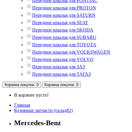
Передние крылья для PONTIAC
Передние крылья для PROTON
Передние крылья для SATURN
Передние крылья для SEAT
Передние крылья для SKODA
Передние крылья для SUBARU
Передние крылья для TOYOTA
Передние крылья для VOLKSWAGEN
Передние крылья для VOLVO
Передние крылья для ЗАЗ
Передние крылья для ТАГАЗ
Корзина
покупок
: 0
Корзина
покупок
: 0
В корзине пусто!
Главная
Кузовные запчасти (склад#2)
Mercedes-Benz