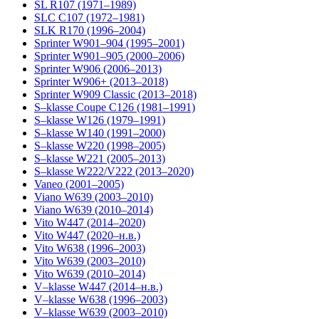
SL R107 (1971–1989)
SLC C107 (1972–1981)
SLK R170 (1996–2004)
Sprinter W901–904 (1995–2001)
Sprinter W901–905 (2000–2006)
Sprinter W906 (2006–2013)
Sprinter W906+ (2013–2018)
Sprinter W909 Classic (2013–2018)
S–klasse Coupe C126 (1981–1991)
S–klasse W126 (1979–1991)
S–klasse W140 (1991–2000)
S–klasse W220 (1998–2005)
S–klasse W221 (2005–2013)
S–klasse W222/V222 (2013–2020)
Vaneo (2001–2005)
Viano W639 (2003–2010)
Viano W639 (2010–2014)
Vito W447 (2014–2020)
Vito W447 (2020–н.в.)
Vito W638 (1996–2003)
Vito W639 (2003–2010)
Vito W639 (2010–2014)
V–klasse W447 (2014–н.в.)
V–klasse W638 (1996–2003)
V–klasse W639 (2003–2010)