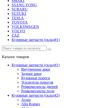
SMART
SSANG YONG
SUBARU
SUZUKI
TESLA
TOYOTA
VOLKSWAGEN
VOLVO
ZAZ
Кузовные запчасти (склад#1)
Каталог
товаров
Кузовные запчасти (склад#1)
Внутренние арки
Задние арки
Кузовные пороги
Усилители порогов
Ремкомплекты дверей
Ремкомплекты пола
Кузовные запчасти (склад#2)
Acura
Alfa Romeo