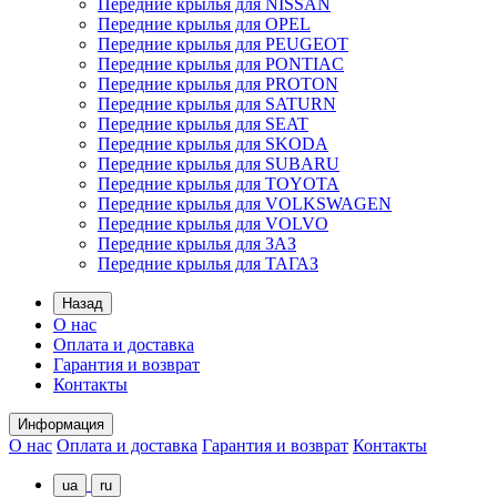
Передние крылья для NISSAN
Передние крылья для OPEL
Передние крылья для PEUGEOT
Передние крылья для PONTIAC
Передние крылья для PROTON
Передние крылья для SATURN
Передние крылья для SEAT
Передние крылья для SKODA
Передние крылья для SUBARU
Передние крылья для TOYOTA
Передние крылья для VOLKSWAGEN
Передние крылья для VOLVO
Передние крылья для ЗАЗ
Передние крылья для ТАГАЗ
Назад
О нас
Оплата и доставка
Гарантия и возврат
Контакты
Информация
О нас
Оплата и доставка
Гарантия и возврат
Контакты
ua
ru