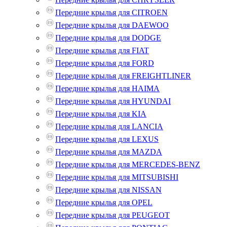
Передние крылья для CITROEN
Передние крылья для DAEWOO
Передние крылья для DODGE
Передние крылья для FIAT
Передние крылья для FORD
Передние крылья для FREIGHTLINER
Передние крылья для HAIMA
Передние крылья для HYUNDAI
Передние крылья для KIA
Передние крылья для LANCIA
Передние крылья для LEXUS
Передние крылья для MAZDA
Передние крылья для MERCEDES-BENZ
Передние крылья для MITSUBISHI
Передние крылья для NISSAN
Передние крылья для OPEL
Передние крылья для PEUGEOT