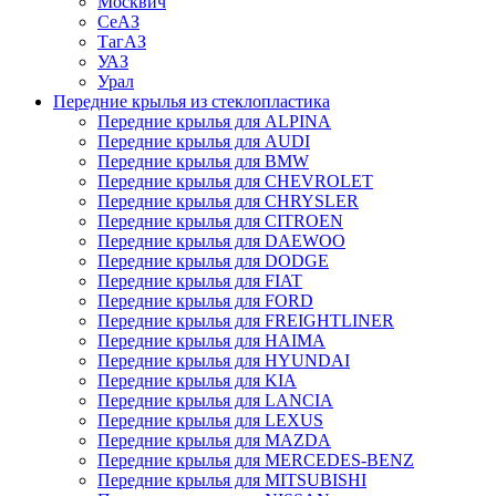
Москвич
СеАЗ
ТагАЗ
УАЗ
Урал
Передние крылья из стеклопластика
Передние крылья для ALPINA
Передние крылья для AUDI
Передние крылья для BMW
Передние крылья для CHEVROLET
Передние крылья для CHRYSLER
Передние крылья для CITROEN
Передние крылья для DAEWOO
Передние крылья для DODGE
Передние крылья для FIAT
Передние крылья для FORD
Передние крылья для FREIGHTLINER
Передние крылья для HAIMA
Передние крылья для HYUNDAI
Передние крылья для KIA
Передние крылья для LANCIA
Передние крылья для LEXUS
Передние крылья для MAZDA
Передние крылья для MERCEDES-BENZ
Передние крылья для MITSUBISHI