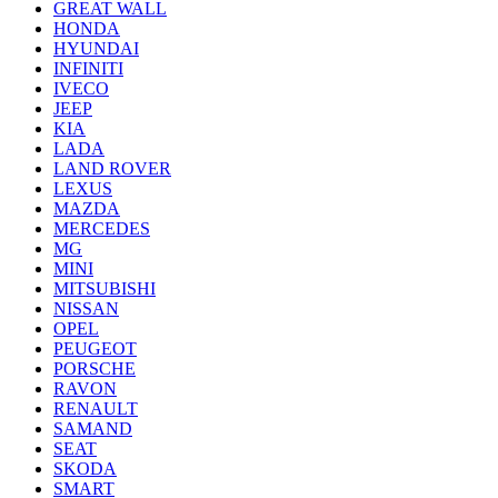
GREAT WALL
HONDA
HYUNDAI
INFINITI
IVECO
JEEP
KIA
LADA
LAND ROVER
LEXUS
MAZDA
MERCEDES
MG
MINI
MITSUBISHI
NISSAN
OPEL
PEUGEOT
PORSCHE
RAVON
RENAULT
SAMAND
SEAT
SKODA
SMART