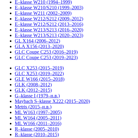
E–klasse W210 (1994–1999)
E–klasse W210/S210 (1999–2003)
E–klasse W211 (2002–2009)
E–klasse W212/S212 (2009–2012)
E–klasse W212/S212 (2013–2016)
E–klasse W213/S213 (2016–2020)
E–klasse W213/S213 (2020–2023)
GL X164 (2006–2012)
GLA X156 (2013–2020)
GLC Coupe C253 (2016–2019)
GLC Coupe C253 (2019–2023)
GLC X253 (2015–2019)
GLC X253 (2019–2022)
GLE W166 (2015–2018)
GLK (2008–2012)
GLK (2012–2015)
G–klasse I (1979–н.в.)
Maybach S–klasse X222 (2015–2020)
Metris (2015–н.в.)
ML W163 (1997–2005)
ML W164 (2005–2011)
ML W166 (2011–2016)
R–klasse (2005–2010)
R–klasse (2010–2015)