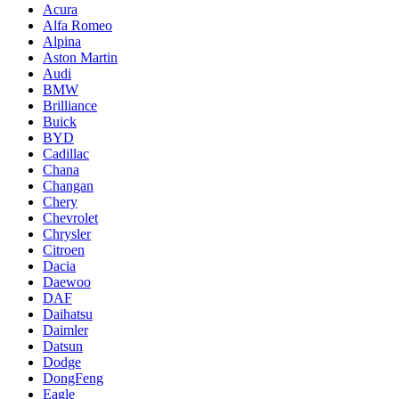
Acura
Alfa Romeo
Alpina
Aston Martin
Audi
BMW
Brilliance
Buick
BYD
Cadillac
Chana
Changan
Chery
Chevrolet
Chrysler
Citroen
Dacia
Daewoo
DAF
Daihatsu
Daimler
Datsun
Dodge
DongFeng
Eagle