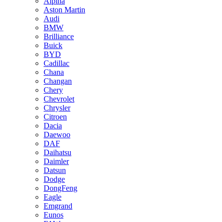
Alpina
Aston Martin
Audi
BMW
Brilliance
Buick
BYD
Cadillac
Chana
Changan
Chery
Chevrolet
Chrysler
Citroen
Dacia
Daewoo
DAF
Daihatsu
Daimler
Datsun
Dodge
DongFeng
Eagle
Emgrand
Eunos