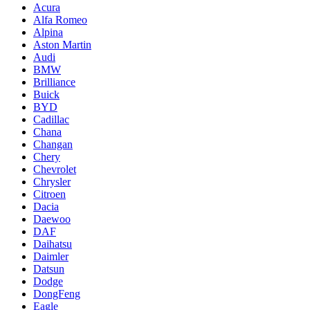
Acura
Alfa Romeo
Alpina
Aston Martin
Audi
BMW
Brilliance
Buick
BYD
Cadillac
Chana
Changan
Chery
Chevrolet
Chrysler
Citroen
Dacia
Daewoo
DAF
Daihatsu
Daimler
Datsun
Dodge
DongFeng
Eagle