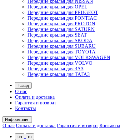
Передние крылья для NISSAN
Передние крылья для OPEL
Передние крылья для PEUGEOT
Передние крылья для PONTIAC
Передние крылья для PROTON
Передние крылья для SATURN
Передние крылья для SEAT
Передние крылья для SKODA
Передние крылья для SUBARU
Передние крылья для TOYOTA
Передние крылья для VOLKSWAGEN
Передние крылья для VOLVO
Передние крылья для ЗАЗ
Передние крылья для ТАГАЗ
Назад
О нас
Оплата и доставка
Гарантия и возврат
Контакты
Информация
О нас
Оплата и доставка
Гарантия и возврат
Контакты
ua
ru