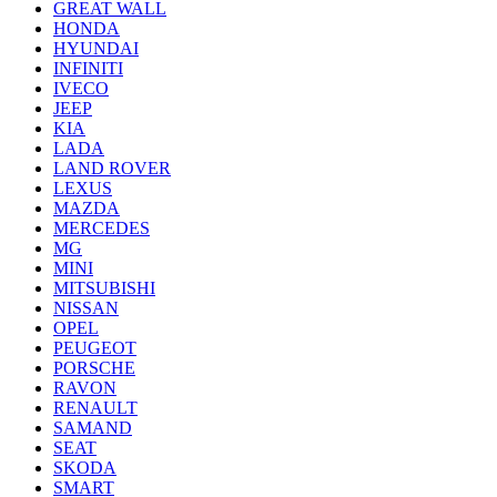
GREAT WALL
HONDA
HYUNDAI
INFINITI
IVECO
JEEP
KIA
LADA
LAND ROVER
LEXUS
MAZDA
MERCEDES
MG
MINI
MITSUBISHI
NISSAN
OPEL
PEUGEOT
PORSCHE
RAVON
RENAULT
SAMAND
SEAT
SKODA
SMART