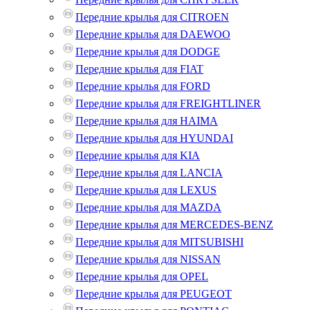
Передние крылья для CITROEN
Передние крылья для DAEWOO
Передние крылья для DODGE
Передние крылья для FIAT
Передние крылья для FORD
Передние крылья для FREIGHTLINER
Передние крылья для HAIMA
Передние крылья для HYUNDAI
Передние крылья для KIA
Передние крылья для LANCIA
Передние крылья для LEXUS
Передние крылья для MAZDA
Передние крылья для MERCEDES-BENZ
Передние крылья для MITSUBISHI
Передние крылья для NISSAN
Передние крылья для OPEL
Передние крылья для PEUGEOT