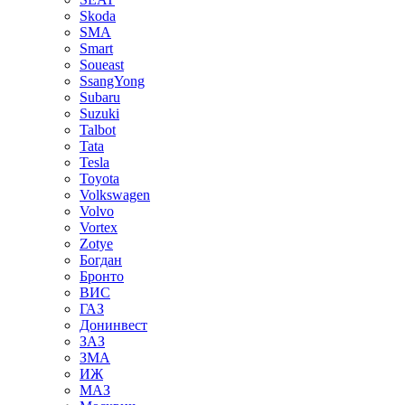
Skoda
SMA
Smart
Soueast
SsangYong
Subaru
Suzuki
Talbot
Tata
Tesla
Toyota
Volkswagen
Volvo
Vortex
Zotye
Богдан
Бронто
ВИС
ГАЗ
Донинвест
ЗАЗ
ЗМА
ИЖ
МАЗ