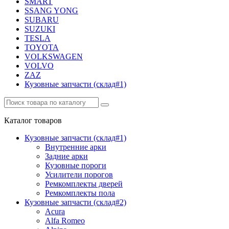
SMART
SSANG YONG
SUBARU
SUZUKI
TESLA
TOYOTA
VOLKSWAGEN
VOLVO
ZAZ
Кузовные запчасти (склад#1)
Каталог
товаров
Кузовные запчасти (склад#1)
Внутренние арки
Задние арки
Кузовные пороги
Усилители порогов
Ремкомплекты дверей
Ремкомплекты пола
Кузовные запчасти (склад#2)
Acura
Alfa Romeo