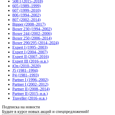
508 I (2015–2018)
605 (1989–1999)
607 (1999–2010)
806 (1994–2002)
807 (2002–2014)
Bipper (2008–2017)
Boxer 230 (1994–2002)
Boxer 244 (2002–2006)
Boxer 250 (2006–2014)
Boxer 290/295 (2014–2024)
Expert I (1995–2003)
Expert I (2004–2007)
Expert II (2007–2016)
Expert III (2016–н.в.)
iOn (2010–2020)
J5 (1981–1994)
P4 (1981–1993)
Partner I (1996–2002)
Partner I (2002–2012)
Partner II (2008–2014)
Partner II (2015–н.в.)
Traveller (2016–н.в.)
Подписка на новости
Будьте в курсе новых акций и спецпредложений!