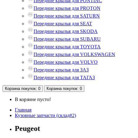
Передние крылья для PONTIAC
Передние крылья для PROTON
Передние крылья для SATURN
Передние крылья для SEAT
Передние крылья для SKODA
Передние крылья для SUBARU
Передние крылья для TOYOTA
Передние крылья для VOLKSWAGEN
Передние крылья для VOLVO
Передние крылья для ЗАЗ
Передние крылья для ТАГАЗ
Корзина
покупок
: 0
Корзина
покупок
: 0
В корзине пусто!
Главная
Кузовные запчасти (склад#2)
Peugeot