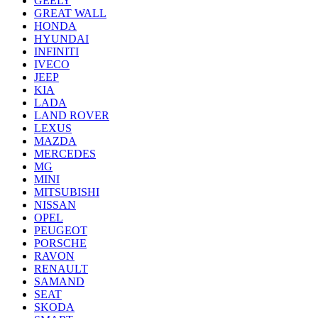
GEELY
GREAT WALL
HONDA
HYUNDAI
INFINITI
IVECO
JEEP
KIA
LADA
LAND ROVER
LEXUS
MAZDA
MERCEDES
MG
MINI
MITSUBISHI
NISSAN
OPEL
PEUGEOT
PORSCHE
RAVON
RENAULT
SAMAND
SEAT
SKODA