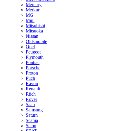
Mercury
Merkur
MG
Mini
Mitsubishi
Mitsuoka
Nissan
Oldsmobile
Opel
Peugeot
Plymouth
Pontiac
Porsche
Proton
Puch
Ravon
Renault
Riich
Rover
Saab
Samsung
Saturn
Scania
Scion
SEAT