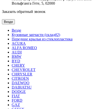
Вольфганга Гете, 5, 02000
Заказать обратный звонок
Везде
Везде
Кузовные запчасти (склад#2)
Передние крылья из стеклопластика
ACURA
ALFA ROMEO
AUDI
BMW
BYD
CHERY
CHEVROLET
CHRYSLER
CITROEN
DAEWOO
DAIHATSU
DODGE
FIAT
FORD
GAZ