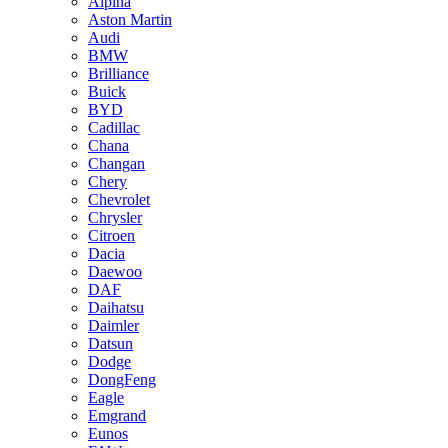
Alpina
Aston Martin
Audi
BMW
Brilliance
Buick
BYD
Cadillac
Chana
Changan
Chery
Chevrolet
Chrysler
Citroen
Dacia
Daewoo
DAF
Daihatsu
Daimler
Datsun
Dodge
DongFeng
Eagle
Emgrand
Eunos