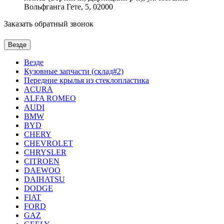
Вольфганга Гете, 5, 02000
Заказать обратный звонок
Везде
Везде
Кузовные запчасти (склад#2)
Передние крылья из стеклопластика
ACURA
ALFA ROMEO
AUDI
BMW
BYD
CHERY
CHEVROLET
CHRYSLER
CITROEN
DAEWOO
DAIHATSU
DODGE
FIAT
FORD
GAZ