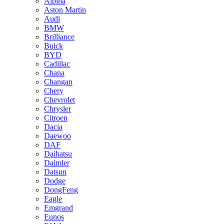
Alpina
Aston Martin
Audi
BMW
Brilliance
Buick
BYD
Cadillac
Chana
Changan
Chery
Chevrolet
Chrysler
Citroen
Dacia
Daewoo
DAF
Daihatsu
Daimler
Datsun
Dodge
DongFeng
Eagle
Emgrand
Eunos