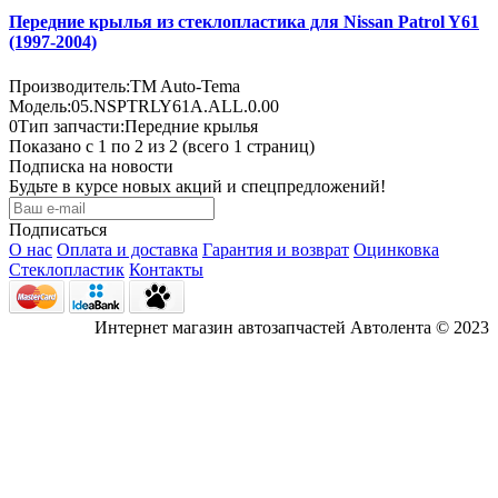
Передние крылья из стеклопластика для Nissan Patrol Y61
(1997-2004)
Производитель:
TM Auto-Tema
Модель:
05.NSPTRLY61A.ALL.0.00
0
Тип запчасти:
Передние крылья
Показано с 1 по 2 из 2 (всего 1 страниц)
Подписка на новости
Будьте в курсе новых акций и спецпредложений!
Подписаться
О нас
Оплата и доставка
Гарантия и возврат
Оцинковка
Стеклопластик
Контакты
Интернет магазин автозапчастей Автолента © 2023