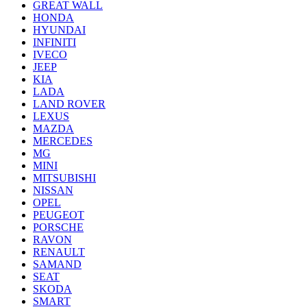
GREAT WALL
HONDA
HYUNDAI
INFINITI
IVECO
JEEP
KIA
LADA
LAND ROVER
LEXUS
MAZDA
MERCEDES
MG
MINI
MITSUBISHI
NISSAN
OPEL
PEUGEOT
PORSCHE
RAVON
RENAULT
SAMAND
SEAT
SKODA
SMART