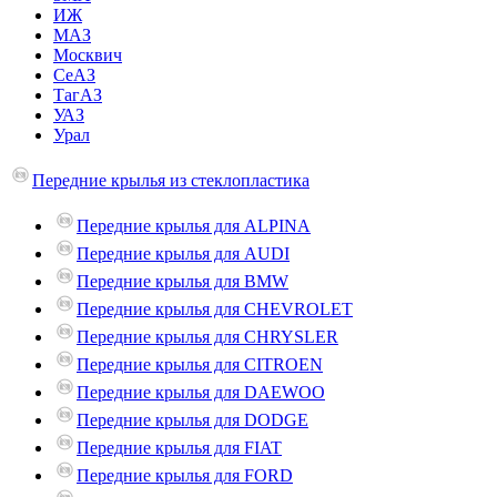
ИЖ
МАЗ
Москвич
СеАЗ
ТагАЗ
УАЗ
Урал
Передние крылья из стеклопластика
Передние крылья для ALPINA
Передние крылья для AUDI
Передние крылья для BMW
Передние крылья для CHEVROLET
Передние крылья для CHRYSLER
Передние крылья для CITROEN
Передние крылья для DAEWOO
Передние крылья для DODGE
Передние крылья для FIAT
Передние крылья для FORD