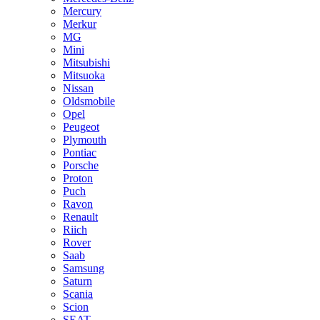
Mercury
Merkur
MG
Mini
Mitsubishi
Mitsuoka
Nissan
Oldsmobile
Opel
Peugeot
Plymouth
Pontiac
Porsche
Proton
Puch
Ravon
Renault
Riich
Rover
Saab
Samsung
Saturn
Scania
Scion
SEAT