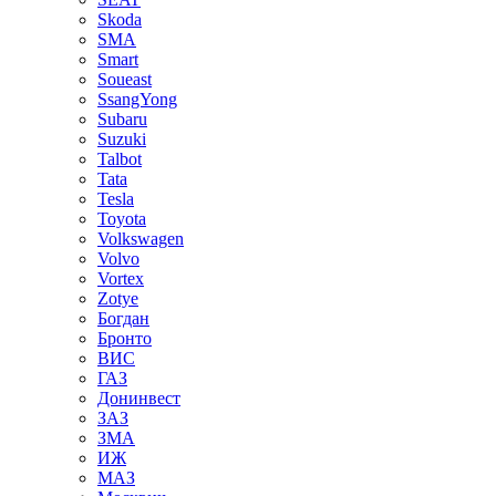
Skoda
SMA
Smart
Soueast
SsangYong
Subaru
Suzuki
Talbot
Tata
Tesla
Toyota
Volkswagen
Volvo
Vortex
Zotye
Богдан
Бронто
ВИС
ГАЗ
Донинвест
ЗАЗ
ЗМА
ИЖ
МАЗ