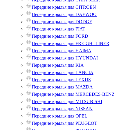
Передние крылья для CITROEN
Передние крылья для DAEWOO
Передние крылья для DODGE
Передние крылья для FIAT
Передние крылья для FORD
Передние крылья для FREIGHTLINER
Передние крылья для HAIMA
Передние крылья для HYUNDAI
Передние крылья для KIA
Передние крылья для LANCIA
Передние крылья для LEXUS
Передние крылья для MAZDA
Передние крылья для MERCEDES-BENZ
Передние крылья для MITSUBISHI
Передние крылья для NISSAN
Передние крылья для OPEL
Передние крылья для PEUGEOT