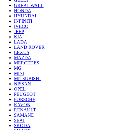
GEELY
GREAT WALL
HONDA
HYUNDAI
INFINITI
IVECO
JEEP
KIA
LADA
LAND ROVER
LEXUS
MAZDA
MERCEDES
MG
MINI
MITSUBISHI
NISSAN
OPEL
PEUGEOT
PORSCHE
RAVON
RENAULT
SAMAND
SEAT
SKODA