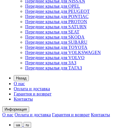
Передние крылья для NISSAN
Передние крылья для OPEL
Передние крылья для PEUGEOT
Передние крылья для PONTIAC
Передние крылья для PROTON
Передние крылья для SATURN
Передние крылья для SEAT
Передние крылья для SKODA
Передние крылья для SUBARU
Передние крылья для TOYOTA
Передние крылья для VOLKSWAGEN
Передние крылья для VOLVO
Передние крылья для ЗАЗ
Передние крылья для ТАГАЗ
Назад
О нас
Оплата и доставка
Гарантия и возврат
Контакты
Информация
О нас
Оплата и доставка
Гарантия и возврат
Контакты
ua
ru