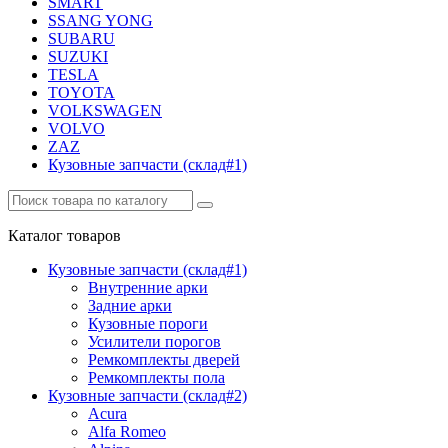
SMART
SSANG YONG
SUBARU
SUZUKI
TESLA
TOYOTA
VOLKSWAGEN
VOLVO
ZAZ
Кузовные запчасти (склад#1)
Каталог
товаров
Кузовные запчасти (склад#1)
Внутренние арки
Задние арки
Кузовные пороги
Усилители порогов
Ремкомплекты дверей
Ремкомплекты пола
Кузовные запчасти (склад#2)
Acura
Alfa Romeo