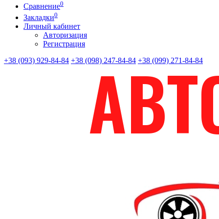
0
Сравнение
0
Закладки
Личный кабинет
Авторизация
Регистрация
+38 (093) 929-84-84
+38 (098) 247-84-84
+38 (099) 271-84-84