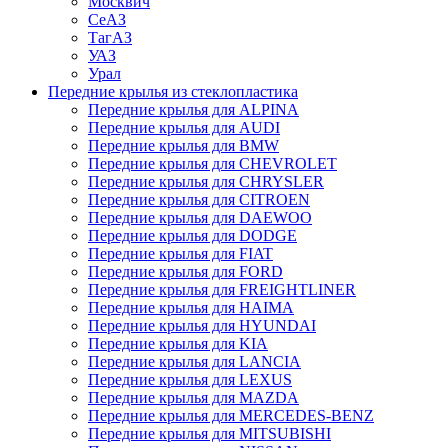
Москвич
СеАЗ
ТагАЗ
УАЗ
Урал
Передние крылья из стеклопластика
Передние крылья для ALPINA
Передние крылья для AUDI
Передние крылья для BMW
Передние крылья для CHEVROLET
Передние крылья для CHRYSLER
Передние крылья для CITROEN
Передние крылья для DAEWOO
Передние крылья для DODGE
Передние крылья для FIAT
Передние крылья для FORD
Передние крылья для FREIGHTLINER
Передние крылья для HAIMA
Передние крылья для HYUNDAI
Передние крылья для KIA
Передние крылья для LANCIA
Передние крылья для LEXUS
Передние крылья для MAZDA
Передние крылья для MERCEDES-BENZ
Передние крылья для MITSUBISHI