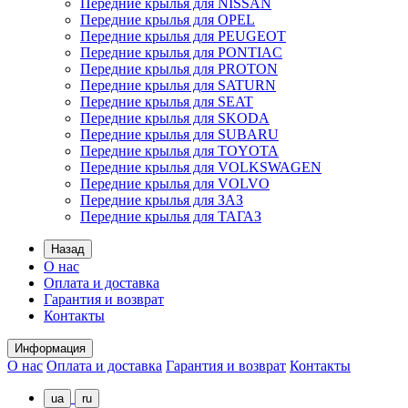
Передние крылья для NISSAN
Передние крылья для OPEL
Передние крылья для PEUGEOT
Передние крылья для PONTIAC
Передние крылья для PROTON
Передние крылья для SATURN
Передние крылья для SEAT
Передние крылья для SKODA
Передние крылья для SUBARU
Передние крылья для TOYOTA
Передние крылья для VOLKSWAGEN
Передние крылья для VOLVO
Передние крылья для ЗАЗ
Передние крылья для ТАГАЗ
Назад
О нас
Оплата и доставка
Гарантия и возврат
Контакты
Информация
О нас
Оплата и доставка
Гарантия и возврат
Контакты
ua
ru